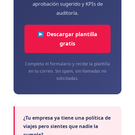
aprobación sugerido y KPIs de
auditoría.
Descargar plantilla
gratis
Completa el formulario y recibe la plantilla
en tu correo. Sin spam, sin llamadas no
solicitadas.
¿Tu empresa ya tiene una política de
viajes pero sientes que nadie la
cumple?