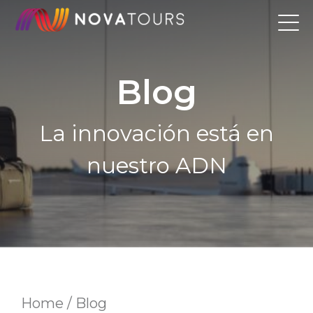
Skip
to
content
Blog
La innovación está en
nuestro ADN
Home / Blog