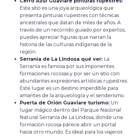
Cerro Azul Guaviare pinturas rupestres:
Este sitio es una joya arqueológica que
presenta pinturas rupestres con técnicas
ancestrales que datan de miles de años. A
través de un recorrido guiado por expertos,
puedes apreciar figuras que narran la
historia de las culturas indígenas de la
región.
Serranía de La Lindosa qué ver:
La
Serranía es famosa por sus imponentes
formaciones rocosas y por ser un sitio con
abundantes expresiones artísticas rupestres.
Este lugar es un destino imperdible para
amantes de la arqueología y el senderismo.
Puerta de Orión Guaviare turismo:
Un
lugar mágico dentro del Parque Nacional
Natural Serranía de La Lindosa, donde una
formación rocosa parece abrir un portal
hacia otro mundo. Es ideal para los viajeros