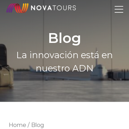
Skip
to
content
Blog
La innovación está en
nuestro ADN
Home / Blog