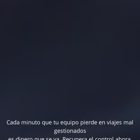
Cada minuto que tu equipo pierde en viajes mal
gestionados
es dinero que se va. Recupera el control ahora.