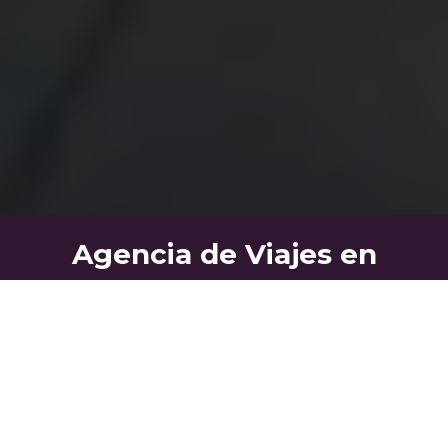
Agencia de Viajes en
Colombia
Somos una agencia de viajes en Bogotá con más de 38
años de experiencia