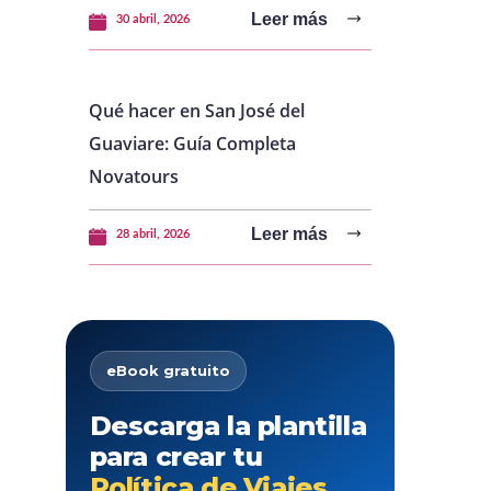
Leer más
30 abril, 2026
Qué hacer en San José del
Guaviare: Guía Completa
Novatours
Leer más
28 abril, 2026
eBook gratuito
Descarga la plantilla
para crear tu
Política de Viajes