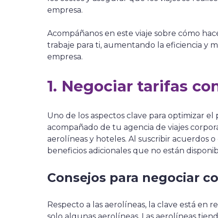
empresa.
Acompáñanos en este viaje sobre cómo hacer
trabaje para ti, aumentando la eficiencia y 
empresa.
1. Negociar tarifas co
Uno de los aspectos clave para optimizar el 
acompañado de tu agencia de viajes corpora
aerolíneas y hoteles. Al suscribir acuerdos 
beneficios adicionales que no están disponib
Consejos para negociar co
Respecto a las aerolíneas, la clave está en 
solo algunas aerolíneas. Las aerolíneas tien