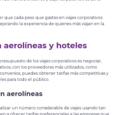
 que cada peso que gastes en viajes corporativos
mejorando la experiencia de quienes más viajan en la
n aerolíneas y hoteles
presupuesto de los viajes corporativos es negociar,
tivos, con los proveedores más utilizados, como
o convenios, puedes obtener tarifas más competitivas y
les para todo el público.
n aerolíneas
realizar un número considerable de viajes usando tan
den a ofrecer tarifas preferenciales a las empresas que