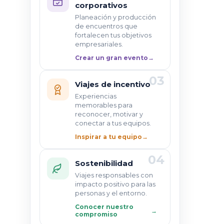
corporativos
Planeación y producción
de encuentros que
fortalecen tus objetivos
empresariales.
Crear un gran evento
→
03
Viajes de incentivo
Experiencias
memorables para
reconocer, motivar y
conectar a tus equipos.
Inspirar a tu equipo
→
04
Sostenibilidad
Viajes responsables con
impacto positivo para las
personas y el entorno.
Conocer nuestro
→
compromiso