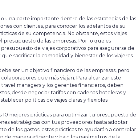
do una parte importante dentro de las estrategias de las
iones con clientes, para conocer los adelantos de su
ácticas de su competencia. No obstante, estos viajes
l presupuesto de las empresas. Por lo que es
l presupuesto de viajes corporativos para asegurarse de
que sacrificar la comodidad y bienestar de los viajeros.
be ser un objetivo financiero de las empresas, pero
s colaboradores que más viajan. Para alcanzar este
s travel managers y los gerentes financieros, deben
stos, desde negociar tarifas con cadenas hoteleras y
ablecer políticas de viajes claras y flexibles.
s 10 mejores prácticas para optimizar tu presupuesto de
ciones estratégicas con tus proveedores hasta adoptar
o de los gastos, estas prácticas te ayudarán a controlar
cen de manera eficiente y bajo los parámetros de la