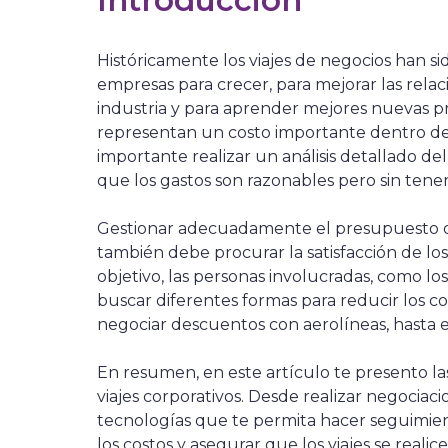
Introducción
Históricamente los viajes de negocios han si
empresas para crecer, para mejorar las relac
industria y para aprender mejores nuevas pr
representan un costo importante dentro de
importante realizar un análisis detallado de
que los gastos son razonables pero sin tener 
Gestionar adecuadamente el presupuesto de
también debe procurar la satisfacción de lo
objetivo, las personas involucradas, como lo
buscar diferentes formas para reducir los co
negociar descuentos con aerolíneas, hasta est
En resumen, en este artículo te presento la
viajes corporativos. Desde realizar negocia
tecnologías que te permita hacer seguimient
los costos y asegurar que los viajes se reali