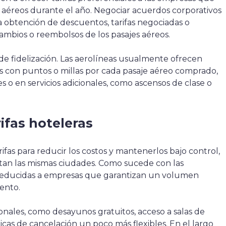
aéreos durante el año. Negociar acuerdos corporativos
a obtención de descuentos, tarifas negociadas o
r cambios o reembolsos de los pasajes aéreos.
 fidelización. Las aerolíneas usualmente ofrecen
con puntos o millas por cada pasaje aéreo comprado,
s o en servicios adicionales, como ascensos de clase o
ifas hoteleras
ifas para reducir los costos y mantenerlos bajo control,
tan las mismas ciudades. Como sucede con las
s reducidas a empresas que garantizan un volumen
ento.
onales, como desayunos gratuitos, acceso a salas de
icas de cancelación un poco más flexibles. En el largo