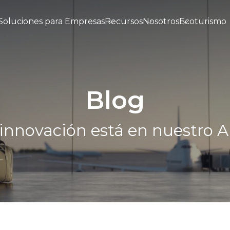
Soluciones para Empresas
Recursos
Nosotros
Ecoturismo
Blog
 innovación está en nuestro 