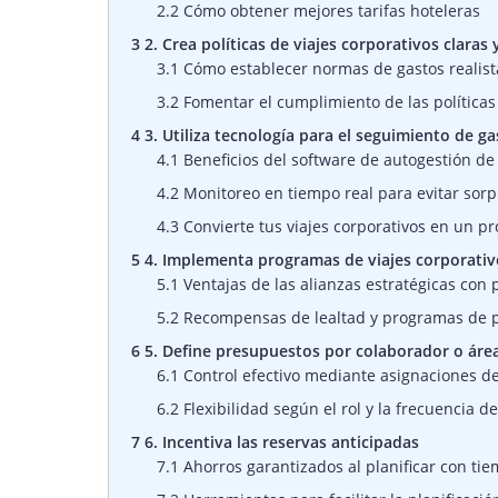
2.2
Cómo obtener mejores tarifas hoteleras
3
2. Crea políticas de viajes corporativos claras 
3.1
Cómo establecer normas de gastos realist
3.2
Fomentar el cumplimiento de las políticas
4
3. Utiliza tecnología para el seguimiento de g
4.1
Beneficios del software de autogestión de 
4.2
Monitoreo en tiempo real para evitar sorp
4.3
Convierte tus viajes corporativos en un pro
5
4. Implementa programas de viajes corporativo
5.1
Ventajas de las alianzas estratégicas con
5.2
Recompensas de lealtad y programas de 
6
5. Define presupuestos por colaborador o áre
6.1
Control efectivo mediante asignaciones d
6.2
Flexibilidad según el rol y la frecuencia de
7
6. Incentiva las reservas anticipadas
7.1
Ahorros garantizados al planificar con ti