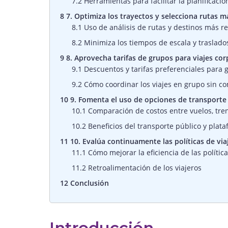
7.2
Herramientas para facilitar la planificaci
8
7. Optimiza los trayectos y selecciona rutas 
8.1
Uso de análisis de rutas y destinos más r
8.2
Minimiza los tiempos de escala y traslado
9
8. Aprovecha tarifas de grupos para viajes cor
9.1
Descuentos y tarifas preferenciales para 
9.2
Cómo coordinar los viajes en grupo sin c
10
9. Fomenta el uso de opciones de transporte 
10.1
Comparación de costos entre vuelos, tren
10.2
Beneficios del transporte público y pla
11
10. Evalúa continuamente las políticas de via
11.1
Cómo mejorar la eficiencia de las polític
11.2
Retroalimentación de los viajeros
12
Conclusión