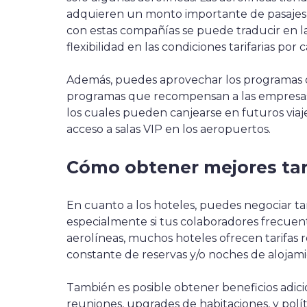
adquieren un monto importante de pasajes 
con estas compañías se puede traducir en l
flexibilidad en las condiciones tarifarias po
Además, puedes aprovechar los programas de
programas que recompensan a las empresas 
los cuales pueden canjearse en futuros viaje
acceso a salas VIP en los aeropuertos.
Cómo obtener mejores tar
En cuanto a los hoteles, puedes negociar tar
especialmente si tus colaboradores frecuen
aerolíneas, muchos hoteles ofrecen tarifa
constante de reservas y/o noches de alojami
También es posible obtener beneficios adici
reuniones, upgrades de habitaciones, y polít