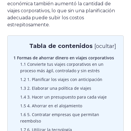
económica también aumentó la cantidad de
viajes corporativos, lo que sin una planificación
adecuada puede subir los costos
estrepitosamente.
Tabla de contenidos
[
ocultar
]
1
Formas de ahorrar dinero en viajes corporativos
1.1
Convierte tus viajes corporativos en un
proceso más ágil, controlado y sin estrés
1.2
1. Planificar los viajes con anticipación
1.3
2. Elaborar una política de viajes
1.4
3. Hacer un presupuesto para cada viaje
1.5
4. Ahorrar en el alojamiento
1.6
5. Contratar empresas que permitan
reembolso
1.7
6. Utilizar la tecnología