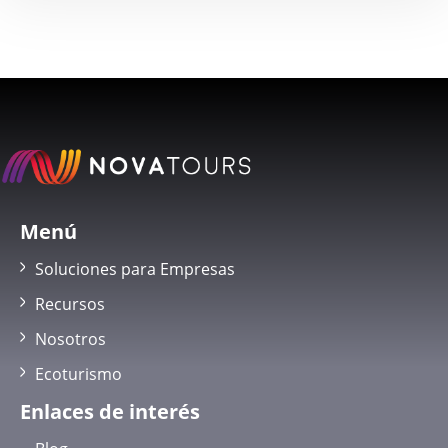
Menú
Soluciones para Empresas
Recursos
Nosotros
Ecoturismo
Enlaces de interés