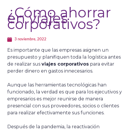
¿Cómo ahorrar
en viajes
corporativos?
3 noviembre, 2022
Es importante que las empresas asignen un
presupuesto y planifiquen toda la logística antes
de realizar sus
viajes corporativos
para evitar
perder dinero en gastos innecesarios.
Aunque las herramientas tecnológicas han
funcionado, la verdad es que para los ejecutivos y
empresarios es mejor reunirse de manera
presencial con sus proveedores, socios o clientes
para realizar efectivamente sus funciones.
Después de la pandemia, la reactivación