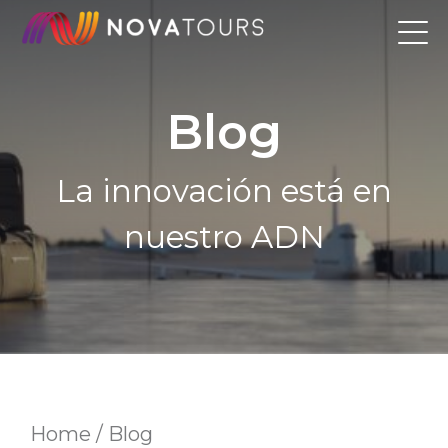
Skip
to
content
Blog
La innovación está en
nuestro ADN
Home / Blog