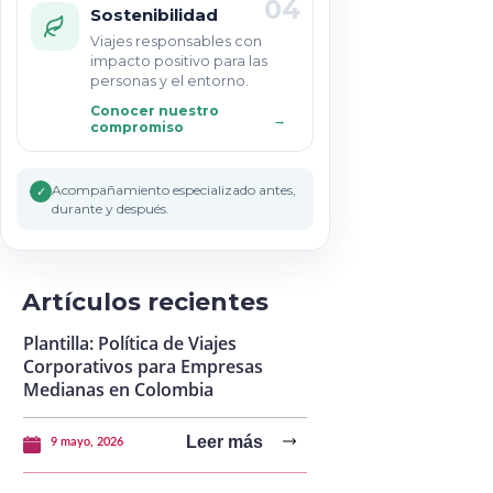
04
Sostenibilidad
Viajes responsables con
impacto positivo para las
personas y el entorno.
Conocer nuestro
→
compromiso
Acompañamiento especializado antes,
✓
durante y después.
Artículos recientes
Plantilla: Política de Viajes
Corporativos para Empresas
Medianas en Colombia
Leer más
9 mayo, 2026