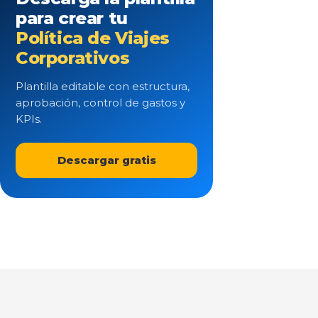
para crear tu
Política de Viajes
Corporativos
Plantilla editable con estructura,
aprobación, control de gastos y
KPIs.
Descargar gratis