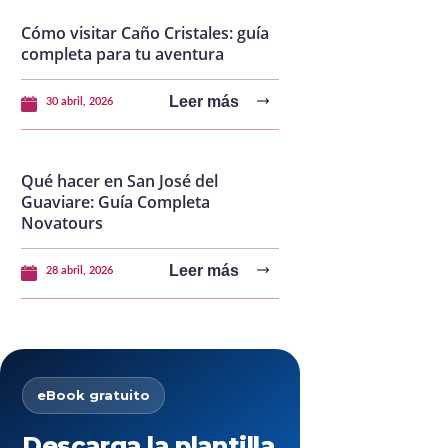
Cómo visitar Caño Cristales: guía
completa para tu aventura
Leer más
30 abril, 2026
Qué hacer en San José del
Guaviare: Guía Completa
Novatours
Leer más
28 abril, 2026
eBook gratuito
Descarga la plantilla